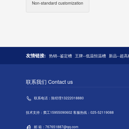
Non-standard customization
友情链接:
热销--鉴定槽
王牌--低温恒温槽
新品--超
联系我们 Contact us
联系电话：陈经理13222018880
技术支持：窦工15955090602 客服热线：025-52119088
邮 箱：767651887@qq.com