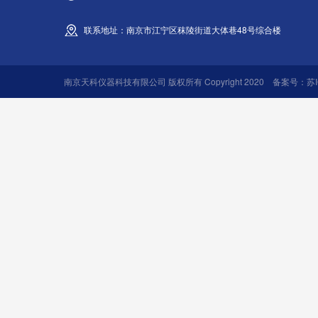
联系地址：南京市江宁区秣陵街道大体巷48号综合楼
南京天科仪器科技有限公司 版权所有 Copyright 2020 备案号：
苏I